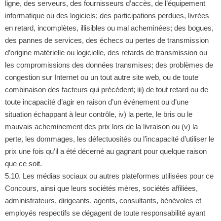
ligne, des serveurs, des fournisseurs d’accès, de l’équipement
informatique ou des logiciels; des participations perdues, livrées
en retard, incomplètes, illisibles ou mal acheminées; des bogues,
des pannes de services, des échecs ou pertes de transmission
d’origine matérielle ou logicielle, des retards de transmission ou
les compromissions des données transmises; des problèmes de
congestion sur Internet ou un tout autre site web, ou de toute
combinaison des facteurs qui précèdent; iii) de tout retard ou de
toute incapacité d’agir en raison d’un événement ou d’une
situation échappant à leur contrôle, iv) la perte, le bris ou le
mauvais acheminement des prix lors de la livraison ou (v) la
perte, les dommages, les défectuosités ou l’incapacité d’utiliser le
prix une fois qu’il a été décerné au gagnant pour quelque raison
que ce soit.
5.10. Les médias sociaux ou autres plateformes utilisées pour ce
Concours, ainsi que leurs sociétés mères, sociétés affiliées,
administrateurs, dirigeants, agents, consultants, bénévoles et
employés respectifs se dégagent de toute responsabilité ayant