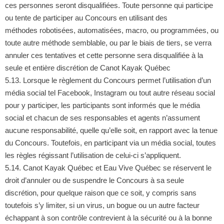
ces personnes seront disqualifiées. Toute personne qui participe
ou tente de participer au Concours en utilisant des
méthodes robotisées, automatisées, macro, ou programmées, ou
toute autre méthode semblable, ou par le biais de tiers, se verra
annuler ces tentatives et cette personne sera disqualifiée à la
seule et entière discrétion de Canot Kayak Québec
5.13. Lorsque le règlement du Concours permet l’utilisation d’un
média social tel Facebook, Instagram ou tout autre réseau social
pour y participer, les participants sont informés que le média
social et chacun de ses responsables et agents n’assument
aucune responsabilité, quelle qu’elle soit, en rapport avec la tenue
du Concours. Toutefois, en participant via un média social, toutes
les règles régissant l’utilisation de celui-ci s’appliquent.
5.14. Canot Kayak Québec et Eau Vive Québec se réservent le
droit d’annuler ou de suspendre le Concours à sa seule
discrétion, pour quelque raison que ce soit, y compris sans
toutefois s’y limiter, si un virus, un bogue ou un autre facteur
échappant à son contrôle contrevient à la sécurité ou à la bonne