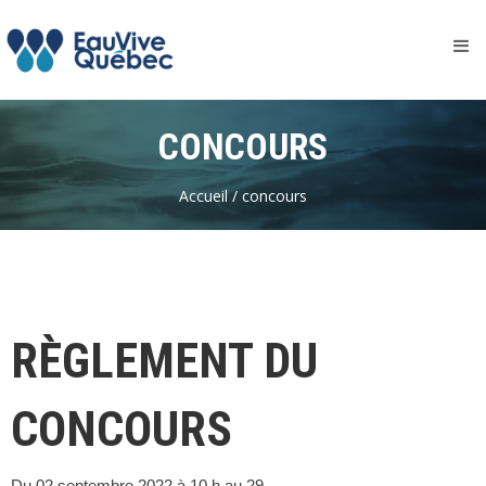
CONCOURS
Accueil /
concours
RÈGLEMENT DU
CONCOURS
Du 02 septembre 2022 à 10 h au 29