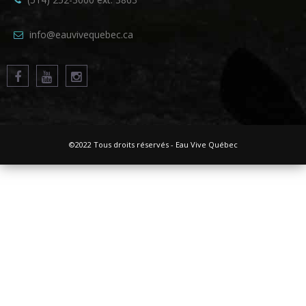
info@eauvivequebec.ca
©2022 Tous droits réservés - Eau Vive Québec