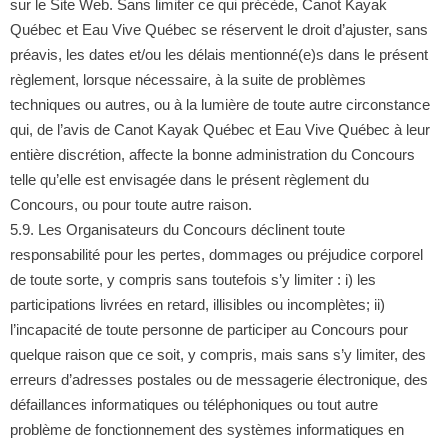
sur le Site Web. Sans limiter ce qui précède, Canot Kayak
Québec et Eau Vive Québec se réservent le droit d’ajuster, sans
préavis, les dates et/ou les délais mentionné(e)s dans le présent
règlement, lorsque nécessaire, à la suite de problèmes
techniques ou autres, ou à la lumière de toute autre circonstance
qui, de l’avis de Canot Kayak Québec et Eau Vive Québec à leur
entière discrétion, affecte la bonne administration du Concours
telle qu’elle est envisagée dans le présent règlement du
Concours, ou pour toute autre raison.
5.9. Les Organisateurs du Concours déclinent toute
responsabilité pour les pertes, dommages ou préjudice corporel
de toute sorte, y compris sans toutefois s’y limiter : i) les
participations livrées en retard, illisibles ou incomplètes; ii)
l’incapacité de toute personne de participer au Concours pour
quelque raison que ce soit, y compris, mais sans s’y limiter, des
erreurs d’adresses postales ou de messagerie électronique, des
défaillances informatiques ou téléphoniques ou tout autre
problème de fonctionnement des systèmes informatiques en