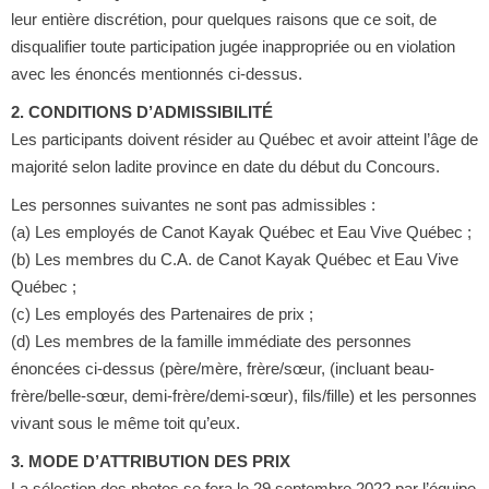
leur entière discrétion, pour quelques raisons que ce soit, de
disqualifier toute participation jugée inappropriée ou en violation
avec les énoncés mentionnés ci-dessus.
2. CONDITIONS D’ADMISSIBILITÉ
Les participants doivent résider au Québec et avoir atteint l’âge de
majorité selon ladite province en date du début du Concours.
Les personnes suivantes ne sont pas admissibles :
(a) Les employés de Canot Kayak Québec et Eau Vive Québec ;
(b) Les membres du C.A. de Canot Kayak Québec et Eau Vive
Québec ;
(c) Les employés des Partenaires de prix ;
(d) Les membres de la famille immédiate des personnes
énoncées ci-dessus (père/mère, frère/sœur, (incluant beau-
frère/belle-sœur, demi-frère/demi-sœur), fils/fille) et les personnes
vivant sous le même toit qu’eux.
3. MODE D’ATTRIBUTION DES PRIX
La sélection des photos se fera le 29 septembre 2022 par l’équipe