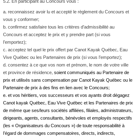
5.2. En participant au Concours vous :
a. reconnaissez avoir lu et accepté le règlement du Concours et
vous y conformer;
b. confirmez satisfaire tous les critères d’admissibilité au
Concours et acceptez le prix et y prendre part (si vous
l’emportez);
c. acceptez tel quel le prix offert par Canot Kayak Québec, Eau
Vive Québec ou les Partenaires de prix (si vous l’emportez);
d. consentez à ce que vos nom et prénom, le nom de votre ville
et province de résidence,
soient communiqués au Partenaire de
prix et utilisés sans compensation par Canot Kayak Québec ou le
Partenaire de prix à des fins en lien avec le Concours;
e. et vos héritiers, vos successeurs et vos ayants droit dégagez
Canot kayak Québec, Eau Vive Québec et les Partenaires de prix
de même que ses/leurs sociétés affiliées, filiales, administrateurs,
dirigeants, agents, consultants, bénévoles et employés respectifs
(les « Organisateurs du Concours ») de toute responsabilité à
l’égard de dommages compensatoires, directs, indirects,