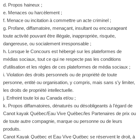
d. Propos haineux ;
e. Menaces ou harcèlement ;
f. Menace ou incitation à commettre un acte criminel ;
g. Profane, diffamatoire, menaçant, insultant ou encourageant
toute activité pouvant être illégale, inappropriée, risquée,
dangereuse, ou socialement irresponsable ;
h. Lorsque le Concours est hébergé sur les plateformes de
médias sociaux, tout ce qui ne respecte pas les conditions
d’utilisation et les règles de ces plateformes de média sociaux ;
i. Violation des droits personnels ou de propriété de toute
personne, entité ou organisation, y compris, mais sans s’y limiter,
les droits de propriété intellectuelle.
j. Enfreint toute loi au Canada et/ou ;
k. Propos diffamatoires, dénaturés ou désobligeants à l’égard de
Canot kayak Québec/Eau Vive Québec/les Partenaires de prix ou
de toute autre compagnie, marque ou personne ou de leurs
produits.
Canot Kayak Québec et Eau Vive Québec se réservent le droit, à